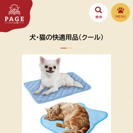
犬・猫の快適用品（クール）