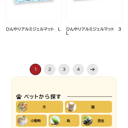
ひんやりアルミジェルマット Ｌ
ひんやりアルミジェルマット ３
Ｌ
1
2
3
4
ペットから探す
犬
猫
小動物
鳥
昆虫