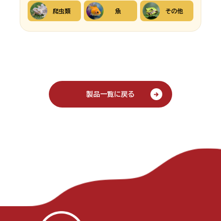
爬虫類
魚
その他
製品一覧に戻る