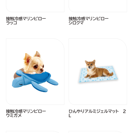
接触冷感マリンピロー
接触冷感マリンピロー
ラッコ
シロクマ
接触冷感マリンピロー
ひんやりアルミジェルマット ２
ウミガメ
Ｌ