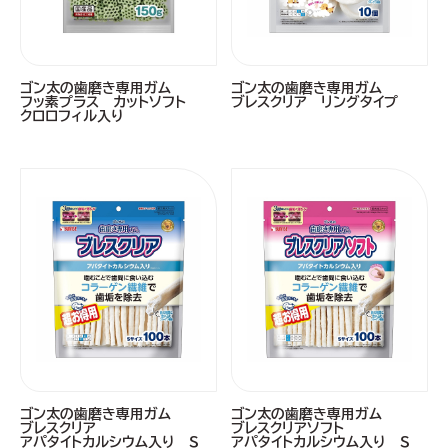
ゴン太の歯磨き専用ガム
ゴン太の歯磨き専用ガム
フッ素プラス カットソフト
ブレスクリア リングタイプ
クロロフィル入り
ゴン太の歯磨き専用ガム
ゴン太の歯磨き専用ガム
ブレスクリア
ブレスクリアソフト
アパタイトカルシウム入り Ｓ
アパタイトカルシウム入り Ｓ