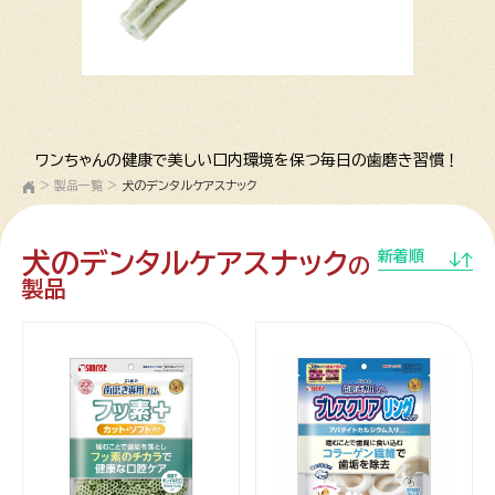
ワンちゃんの健康で美しい口内環境を保つ毎日の歯磨き習慣！
>
製品一覧
>
犬のデンタルケアスナック
犬のデンタルケアスナック
新着順
の
製品