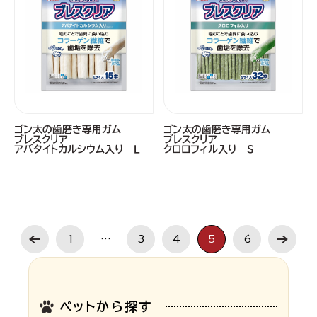
ゴン太の歯磨き専用ガム
ゴン太の歯磨き専用ガム
ブレスクリア
ブレスクリア
アパタイトカルシウム入り Ｌ
クロロフィル入り Ｓ
1
…
3
4
5
6
ペットから探す