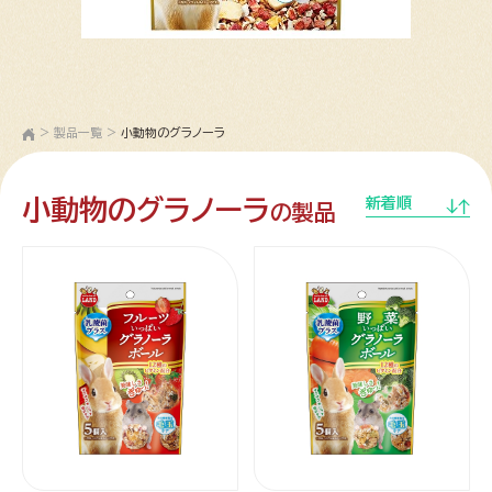
>
製品一覧
>
小動物のグラノーラ
小動物のグラノーラ
新着順
の製品