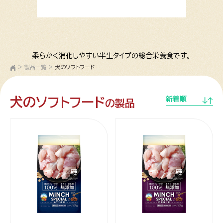
柔らかく消化しやすい半生タイプの総合栄養食です。
>
製品一覧
>
犬のソフトフード
犬のソフトフード
新着順
の製品