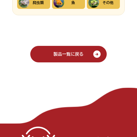
爬虫類
魚
その他
製品一覧に戻る