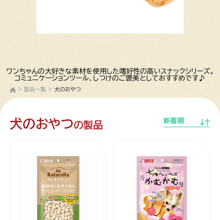
ワンちゃんの大好きな素材を使用した嗜好性の高いスナックシリーズ。
コミュニケーションツール、しつけのご褒美としておすすめです♪
>
製品一覧
>
犬のおやつ
犬のおやつ
新着順
の製品