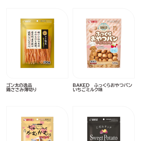
ゴン太の逸品
BAKED ふっくらおやつパン
鶏ささみ薄切り
いちごミルク味