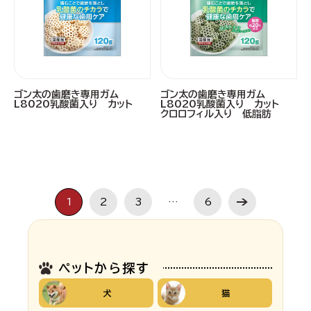
ゴン太の歯磨き専用ガム
ゴン太の歯磨き専用ガム
L8020乳酸菌入り カット
L8020乳酸菌入り カット
クロロフィル入り 低脂肪
1
2
3
…
6
ペットから探す
犬
猫