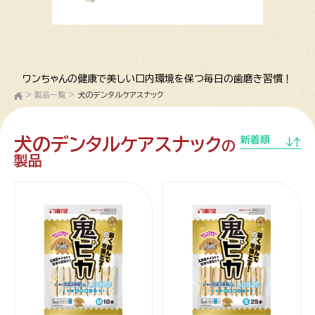
ワンちゃんの健康で美しい口内環境を保つ毎日の歯磨き習慣！
>
製品一覧
>
犬のデンタルケアスナック
犬のデンタルケアスナック
新着順
の
製品