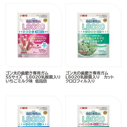
ゴン太の歯磨き専用ガム
ゴン太の歯磨き専用ガム
SSサイズ L8020乳酸菌入り
L8020乳酸菌入り カット
いちごミルク味 低脂肪
クロロフィル入り