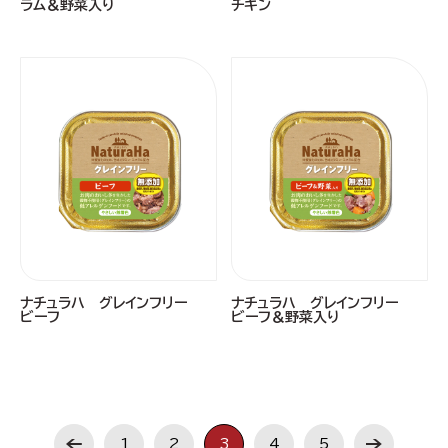
ラム＆野菜入り
チキン
ナチュラハ グレインフリー
ナチュラハ グレインフリー
ビーフ
ビーフ＆野菜入り
1
2
3
4
5