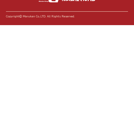
Copyright© Marukan Co.,LTD. All Rights Reserved.