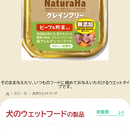
そのまま与えたり、いつものフードに絡めてお与えいただけるウエットタイ
プです。
>
製品一覧
>
犬のウェットフード
犬のウェットフード
新着順
の製品