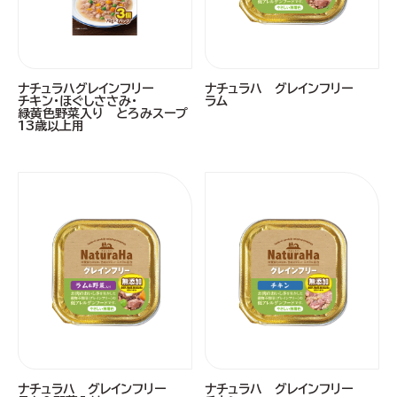
ナチュラハグレインフリー
ナチュラハ グレインフリー
チキン・ほぐしささみ・
ラム
緑黄色野菜入り とろみスープ
13歳以上用
ナチュラハ グレインフリー
ナチュラハ グレインフリー