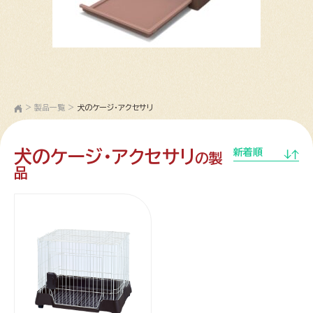
>
製品一覧
>
犬のケージ・アクセサリ
犬のケージ・アクセサリ
新着順
の製
品