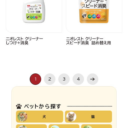
ニオレスト クリーナー
ニオレスト クリーナー
しつけ+消臭
スピード消臭 詰め替え用
1
2
3
4
ペットから探す
犬
猫