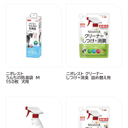
ニオレスト
ニオレスト クリーナー
うんちの防臭袋 Ｍ
しつけ+消臭 詰め替え用
１５０枚 犬用