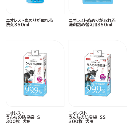
ニオレストぬめりが取れる
ニオレストぬめりが取れる
洗剤３５０ｍｌ
洗剤詰め替え用３５０ｍｌ
ニオレスト
ニオレスト
うんちの防臭袋 Ｓ
うんちの防臭袋 ＳＳ
３００枚 犬用
３００枚 犬用