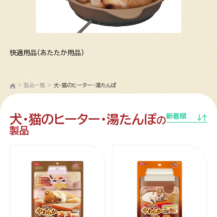
快適用品（あたたか用品）
>
製品一覧
>
犬・猫のヒーター・湯たんぽ
犬・猫のヒーター・湯たんぽ
新着順
の
製品