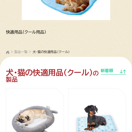
快適用品（クール用品）
>
製品一覧
>
犬・猫の快適用品（クール）
犬・猫の快適用品（クール）
新着順
の
製品