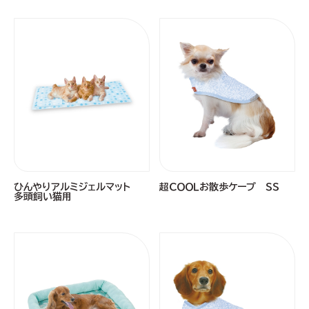
ひんやりアルミジェルマット
超ＣＯＯＬお散歩ケープ ＳＳ
多頭飼い猫用