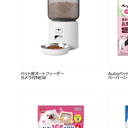
ペット用オートフィーダー
Ａｕｔｏペッ
カメラ付ＮＥＷ
ペーパーシ