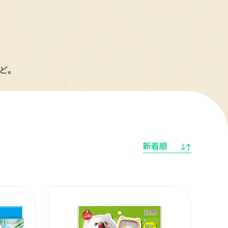
ど。
新着順