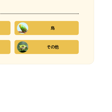
鳥
その他