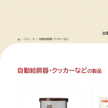
自
>
製品一覧
>
自動給餌器・クッカーなど
自動給餌器・クッカーなど
の製品