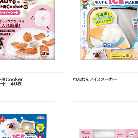
ト用Ｃｏｏｋｅｒ
わんわんアイスメーカー
ート ４０枚