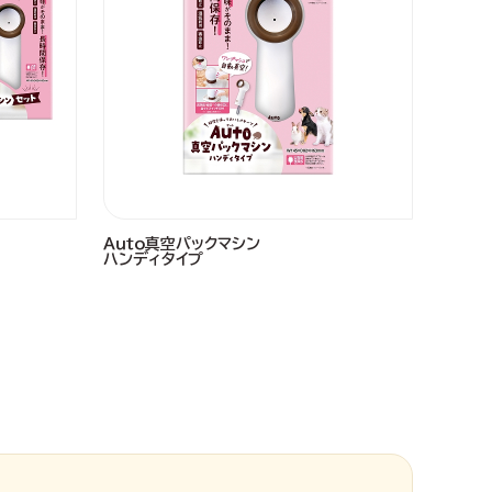
Ａｕｔｏ真空パックマシン
ハンディタイプ