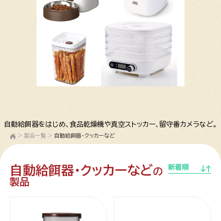
自動給餌器をはじめ、食品乾燥機や真空ストッカー、留守番カメラなど。
>
製品一覧
>
自動給餌器・クッカーなど
自動給餌器・クッカーなど
新着順
の
製品