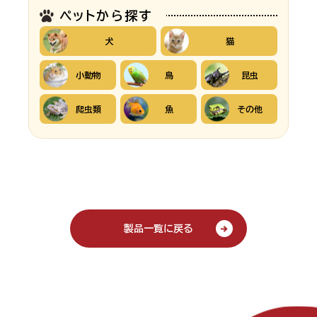
ペットから探す
犬
猫
小動物
鳥
昆虫
爬虫類
魚
その他
製品一覧に戻る