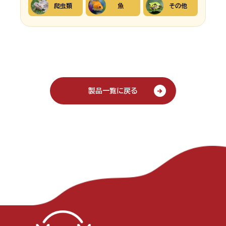
爬虫類
魚
その他
製品一覧に戻る