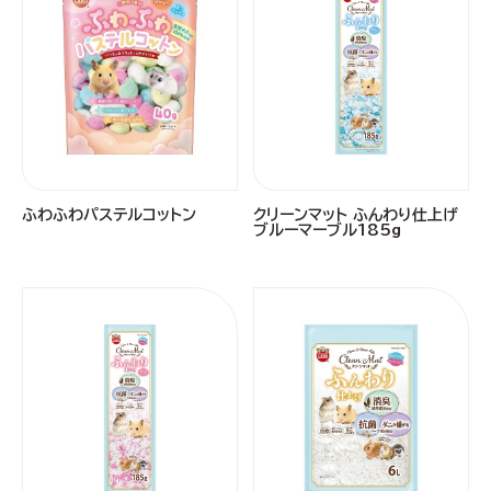
ふわふわパステルコットン
クリーンマット ふんわり仕上げ
ブルーマーブル185g