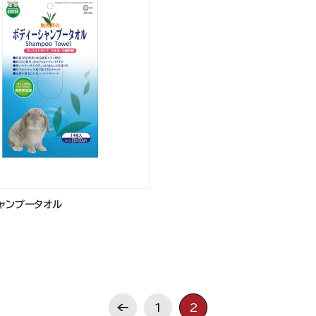
ャンプータオル
1
2