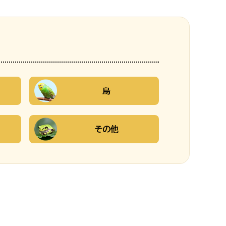
鳥
その他