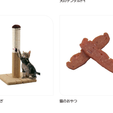
犬のデンタルトイ
ぎ
猫のおやつ