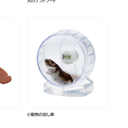
犬のソフトフード
小動物の回し車