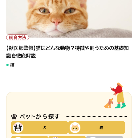
飼育方法
【獣医師監修】猫はどんな動物？特徴や飼うための基礎知
識を徹底解説
猫
ペットから探す
犬
猫