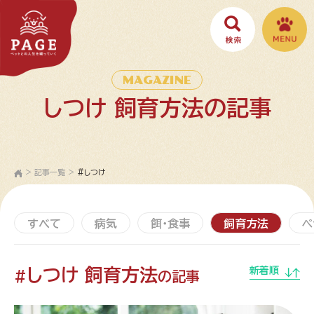
MAGAZINE
しつけ 飼育方法の記事
>
記事一覧
>
#しつけ
すべて
病気
餌・食事
飼育方法
ペ
しつけ 飼育方法
新着順
#
の記事