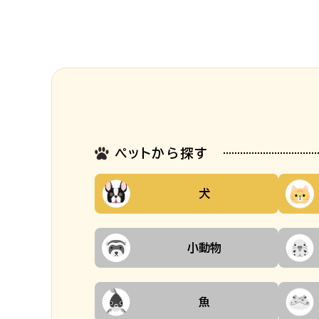
ペットから探す
犬
小動物
魚