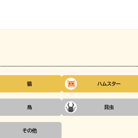
猫
ハムスター
鳥
昆虫
その他