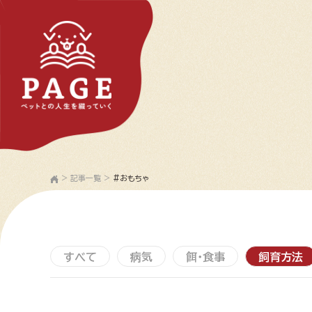
>
記事一覧
>
#おもちゃ
すべて
病気
餌・食事
飼育方法