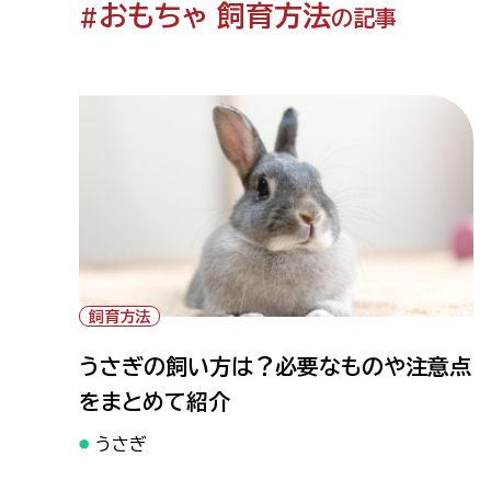
おもちゃ 飼育方法
#
の記事
飼育方法
うさぎの飼い方は？必要なものや注意点
をまとめて紹介
うさぎ