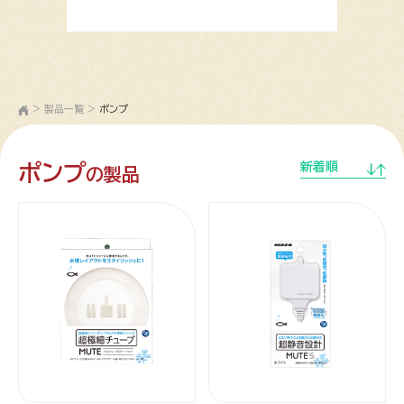
>
製品一覧
>
ポンプ
ポンプ
新着順
の製品