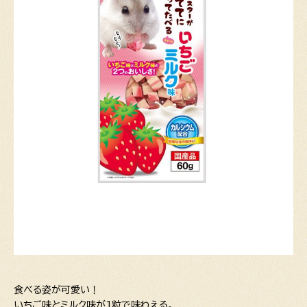
食べる姿が可愛い！
いちご味とミルク味が1粒で味わえる。