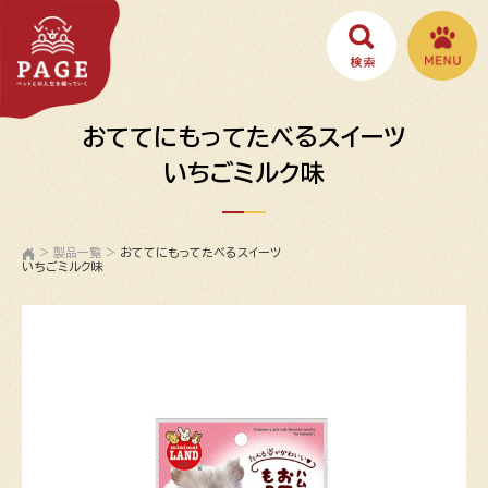
おててにもってたべるスイーツ
いちごミルク味
>
製品一覧
>
おててにもってたべるスイーツ
いちごミルク味