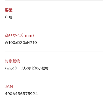
容量
60g
商品サイズ(mm)
W100xD20xH210
対象動物
ハムスター、リスなどの小動物
JAN
4906456575924