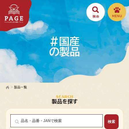
#国産
の製品
>
製品一覧
SEARCH
製品を探す