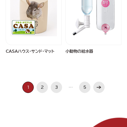
CASAハウス・サンド・マット
小動物の給水器
1
2
3
…
5