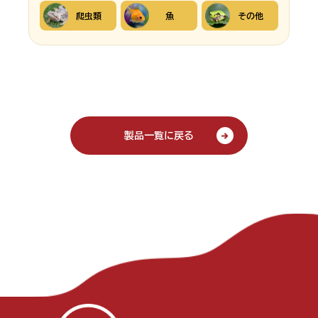
爬虫類
魚
その他
製品一覧に戻る