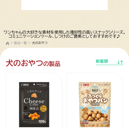
ワンちゃんの大好きな素材を使用した嗜好性の高いスナックシリーズ。
コミュニケーションツール、しつけのご褒美としておすすめです♪
>
製品一覧
>
犬のおやつ
犬のおやつ
新着順
の製品