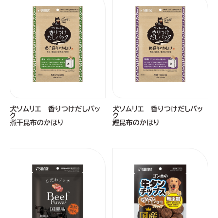
犬ソムリエ 香りつけだしパッ
犬ソムリエ 香りつけだしパッ
ク
ク
煮干昆布のかほり
鰹昆布のかほり