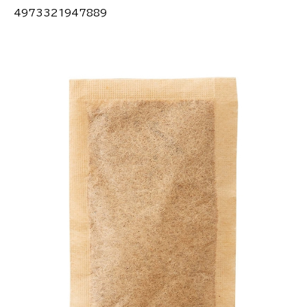
4973321947889