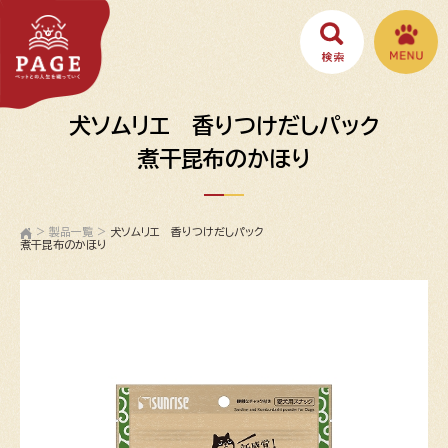
犬ソムリエ 香りつけだしパック
煮干昆布のかほり
>
製品一覧
>
犬ソムリエ 香りつけだしパック
煮干昆布のかほり