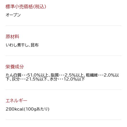
標準小売価格(税込)
オープン
原材料
いわし煮干し、昆布
栄養成分
たん白質・・・51.0％以上、脂質・・・2.5％以上、粗繊維・・・2.0％以
下、灰分・・・21.5％以下、水分・・・12.0％以下
エネルギー
280kcal(100ｇあたり)