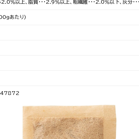
52.0％以上、脂質・・・2.9％以上、粗繊維・・・2.0％以下、灰分・・
100ｇあたり)
947872