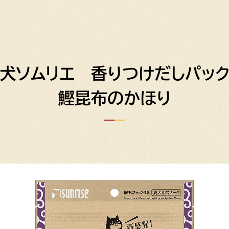
犬ソムリエ 香りつけだしパッ
鰹昆布のかほり