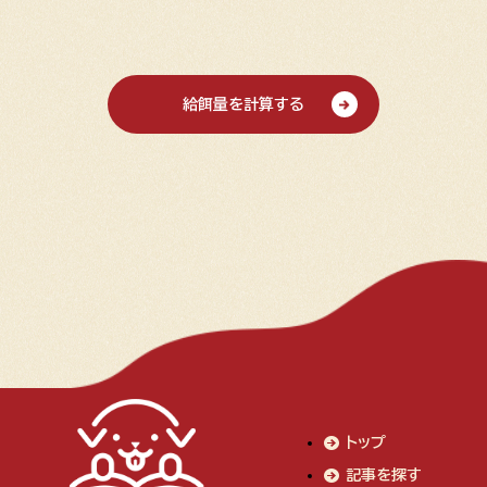
給餌量を計算する
トップ
記事を探す