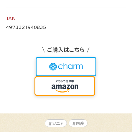
JAN
4973321940835
\ ご購入はこちら /
#シニア
#国産