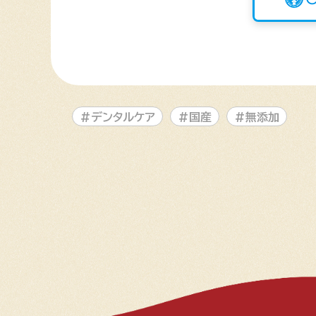
#デンタルケア
#国産
#無添加