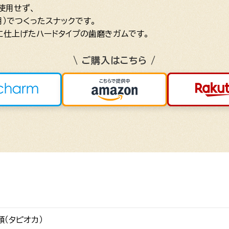
使用せず、
）でつくったスナックです。
に仕上げたハードタイプの歯磨きガムです。
\ ご購入はこちら /
類（タピオカ）