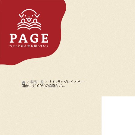
>
製品一覧
>
ナチュラハグレインフリー
国産牛皮100％の歯磨きガム