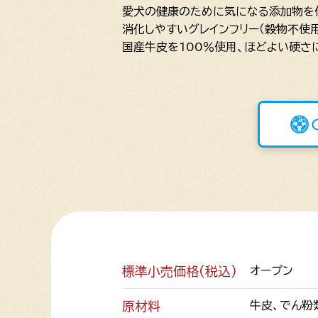
愛犬の健康のために気になる添加物を
消化しやすいグレインフリー（穀物不使用
国産牛皮を100％使用、ほどよい硬さ
標準小売価格(税込)
オープン
原材料
牛皮、でん粉