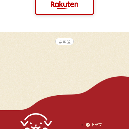
#国産
トップ