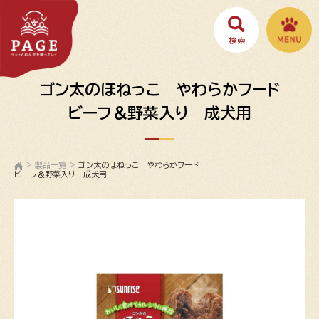
ゴン太のほねっこ やわらかフード
ビーフ＆野菜入り 成犬用
>
製品一覧
>
ゴン太のほねっこ やわらかフード
ビーフ＆野菜入り 成犬用