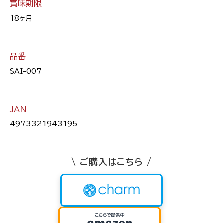
賞味期限
18ヶ月
品番
SAI-007
JAN
4973321943195
\ ご購入はこちら /