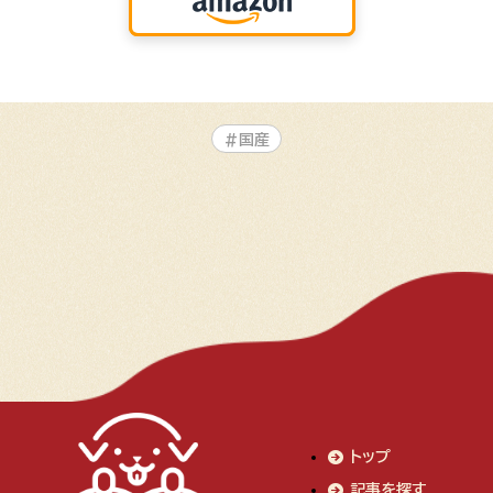
#国産
トップ
記事を探す