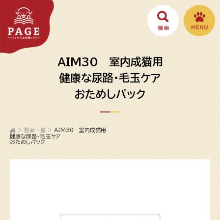
AIM30 室内成猫用
健康な尿路・毛玉ケア
おためしパック
>
製品一覧
>
AIM30 室内成猫用
健康な尿路・毛玉ケア
おためしパック