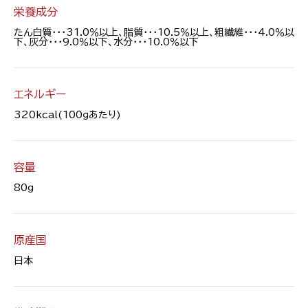
栄養成分
たん白質・・・31.0％以上、脂質・・・10.5％以上、粗繊維・・・4.0％以
下、灰分・・・9.0％以下、水分・・・10.0％以下
エネルギー
320kcal(100ｇあたり)
容量
80g
原産国
日本