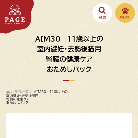
AIM30 11歳以上の
室内避妊・去勢後猫用
腎臓の健康ケア
おためしパック
>
製品一覧
>
AIM30 11歳以上の
室内避妊・去勢後猫用
腎臓の健康ケア
おためしパック