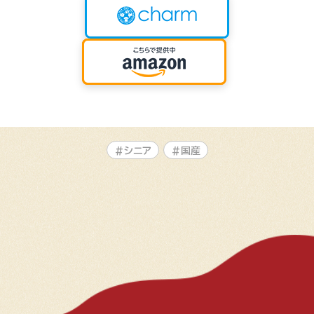
#シニア
#国産