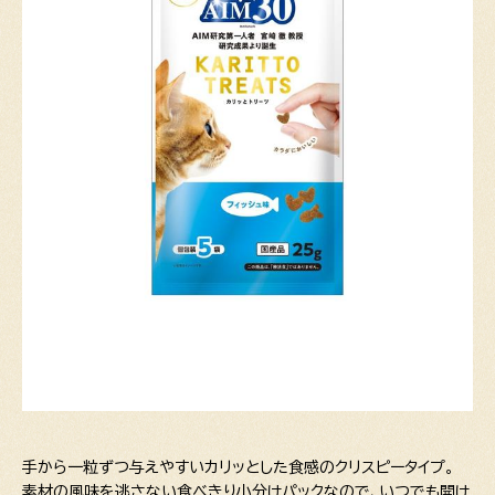
手から一粒ずつ与えやすいカリッとした食感のクリスピータイプ。
素材の風味を逃さない食べきり小分けパックなので、いつでも開け