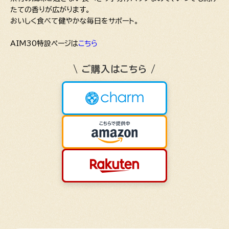
たての香りが広がります。
おいしく食べて健やかな毎日をサポート。
AIM30特設ページは
こちら
\ ご購入はこちら /