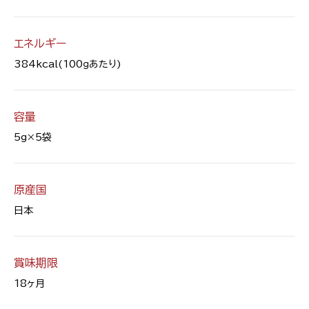
エネルギー
384kcal(100ｇあたり)
容量
5g×5袋
原産国
日本
賞味期限
18ヶ月