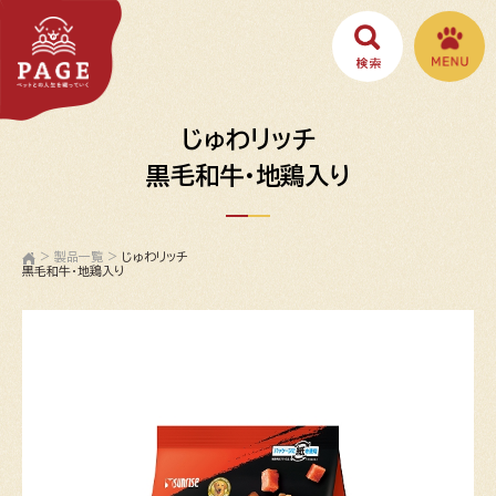
じゅわリッチ
黒毛和牛・地鶏入り
>
製品一覧
>
じゅわリッチ
黒毛和牛・地鶏入り