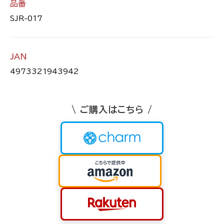
品番
SJR-017
JAN
4973321943942
\ ご購入はこちら /