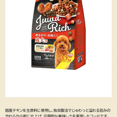
国産チキンを主原料に使用し、独自製法でじゅわっと溢れる旨みの
やわらか小粒に仕上げ、圧倒的な美味しさを実現したフードです。