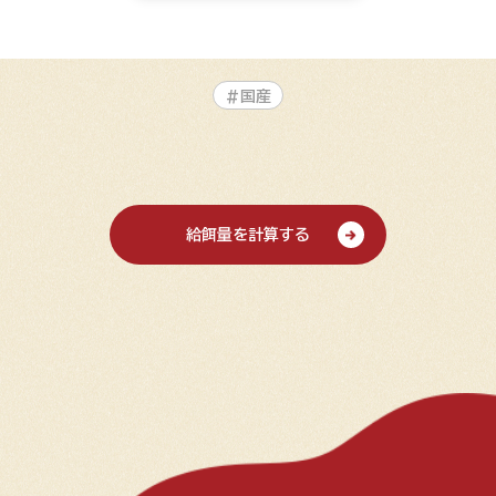
#国産
給餌量を計算する