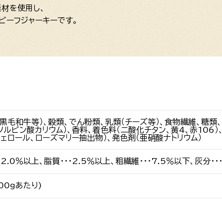
材を使用し、
ビーフジャーキーです。
、黒毛和牛等）、穀類、でん粉類、乳類（チーズ等）、食物繊維、糖類
ソルビン酸カリウム）、香料、着色料（二酸化チタン、黄4、赤106
フェロール、ローズマリー抽出物）、発色剤（亜硝酸ナトリウム）
12.0％以上、脂質・・・2.5％以上、粗繊維・・・7.5％以下、灰分・・
100ｇあたり)