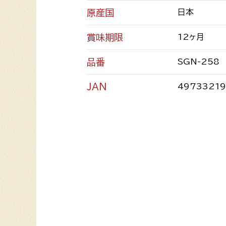
原産国
日本
賞味期限
12ヶ月
品番
SGN-258
JAN
49733219