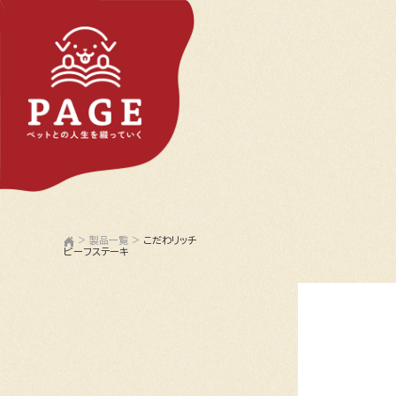
>
製品一覧
>
こだわリッチ
ビーフステーキ