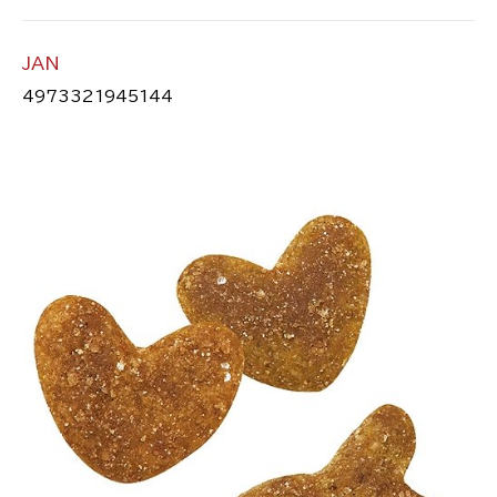
JAN
4973321945144