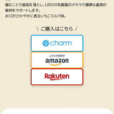
噛むことで歯垢を落とし、L8020乳酸菌のチカラで健康な歯周の
維持をサポートします。
お口がさわやかに香るいちごミルク味。
\ ご購入はこちら /