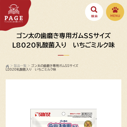
ゴン太の歯磨き専用ガムSSサイズ
L8020乳酸菌入り いちごミルク味
>
製品一覧
>
ゴン太の歯磨き専用ガムSSサイズ
L8020乳酸菌入り いちごミルク味