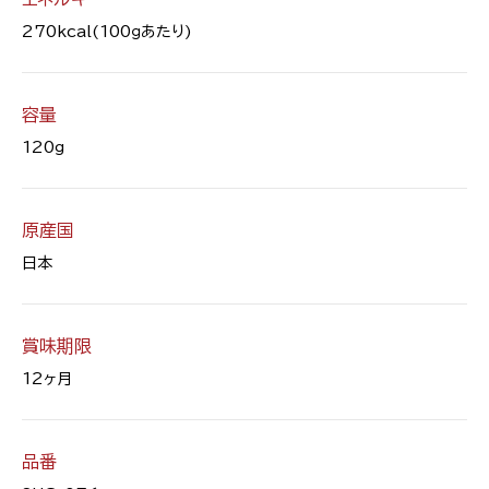
270kcal(100ｇあたり)
容量
120g
原産国
日本
賞味期限
12ヶ月
品番