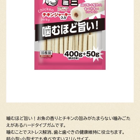
嚙むほど旨い！お魚の香りとチキンの旨みがたまらない噛みごた
えがあるハードタイプガムです。
噛むことでストレス解消、歯と歯ぐきの健康維持に役立ちます。
超小型・小型犬でも食べやすいスリムサイズ。