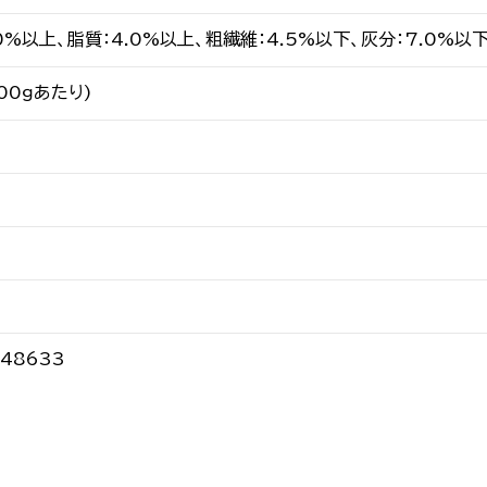
0%以上、脂質：4.0%以上、粗繊維：4.5%以下、灰分：7.0%以下
100ｇあたり)
48633