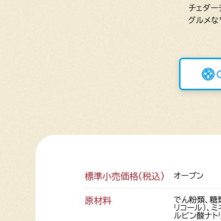
チェダー
グルメな
標準小売価格(税込)
オープン
原材料
でん粉類、糖
リコール）、
ルビン酸ナトリ