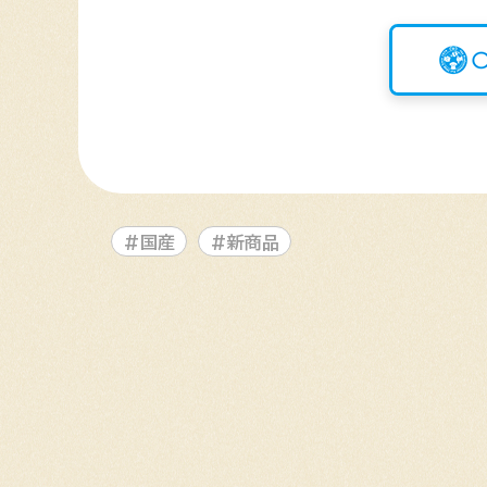
#国産
#新商品