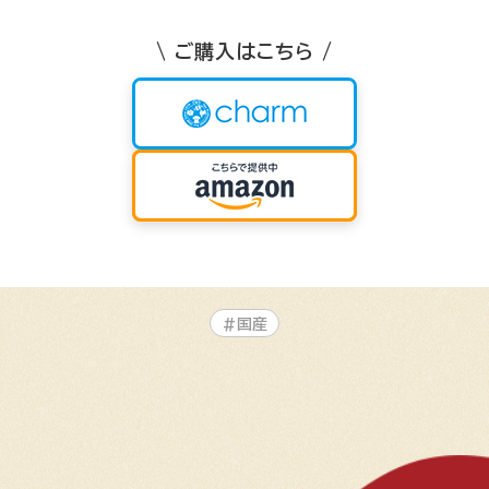
\ ご購入はこちら /
#国産