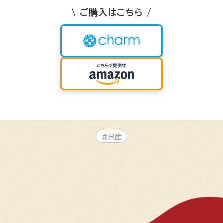
\ ご購入はこちら /
#国産