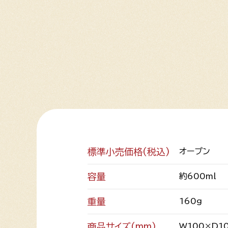
標準小売価格(税込)
オープン
容量
約600ml
重量
160g
商品サイズ(mm)
W100×D1