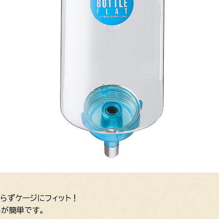
ばらずケージにフィット！
しが簡単です。