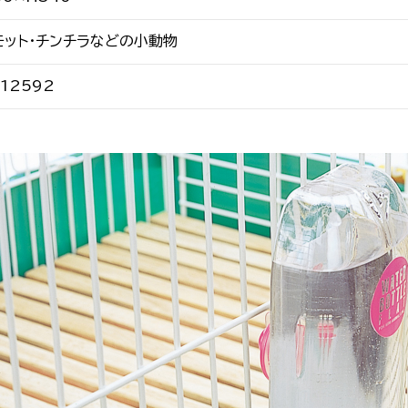
モット・チンチラなどの小動物
12592