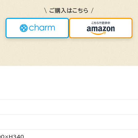
\ ご購入はこちら /
00×H340