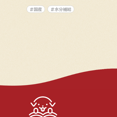
#国産
#水分補給