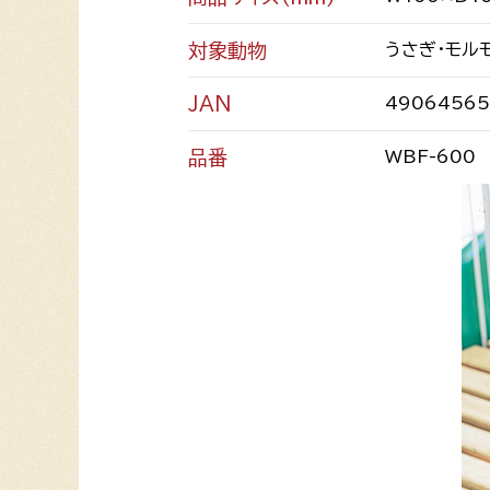
対象動物
うさぎ・モル
JAN
49064565
品番
WBF-600