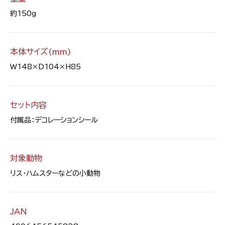
約150g
本体サイズ(mm)
W148×D104×H85
セット内容
付属品：デコレーションシール
対象動物
リス・ハムスターなどの小動物
JAN