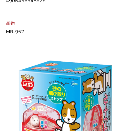
4906456545828
品番
MR-957