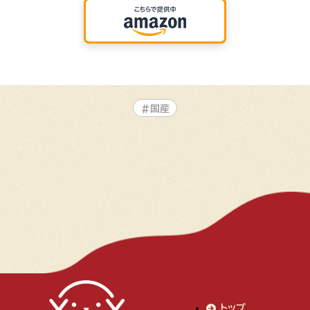
#国産
トップ