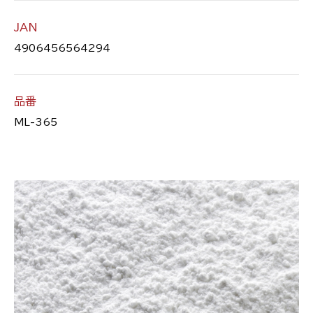
JAN
4906456564294
品番
ML-365