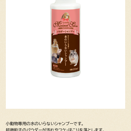
小動物専用の水のいらないシャンプーです。
超微粒子のパウダーが汚れやフケ・ほこりを落とします。