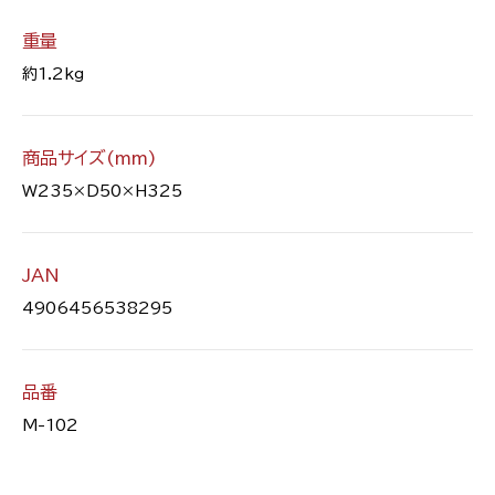
重量
約1.2kg
商品サイズ(mm)
W235×D50×H325
JAN
4906456538295
品番
M-102