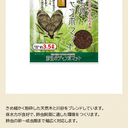
きめ細かく粉砕した天然木と川砂をブレンドしています。
保水力が良好で、鈴虫飼育に適した環境をつくります。
鈴虫の卵～成虫期まで幅広く対応します。