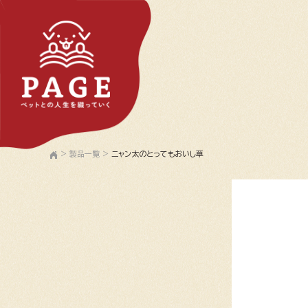
>
製品一覧
>
ニャン太のとってもおいし草