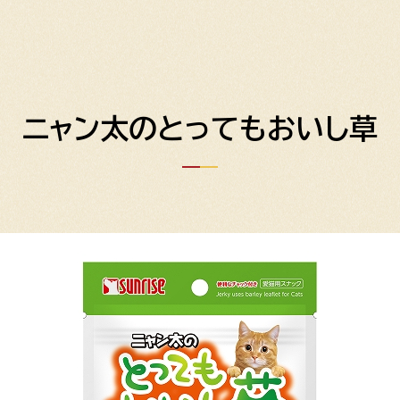
ニャン太のとってもおいし草