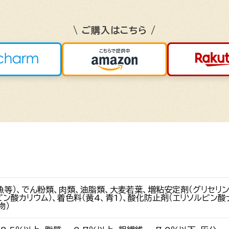
\ ご購入はこちら /
魚等）、でん粉類、肉類、油脂類、大麦若葉、増粘安定剤（グリセリン
ビン酸カリウム）、着色料（黄4、青1）、酸化防止剤（エリソルビン酸
物）