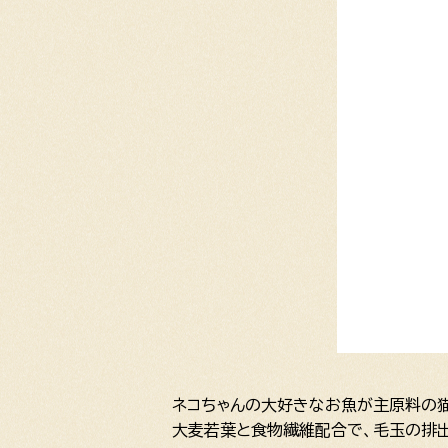
ネコちゃんの大好きなお魚が主原料の猫
大麦若葉と食物繊維配合で、毛玉の排出