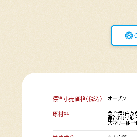
標準小売価格(税込)
オープン
原材料
魚介類（白身
保存料（ソル
ズマリー抽出