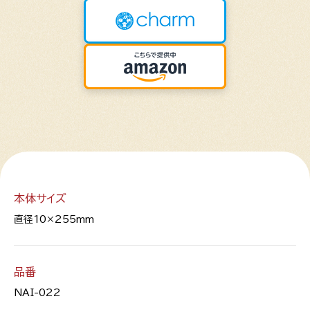
本体サイズ
直径10×255mm
品番
NAI-022