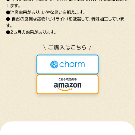
せます。
●消臭効果があり、いやな臭いを抑えます。
● 自然の良質な鉱物（ゼオライト）を厳選して、特殊加工していま
す。
●２ヵ月の効果があります。
\ ご購入はこちら /