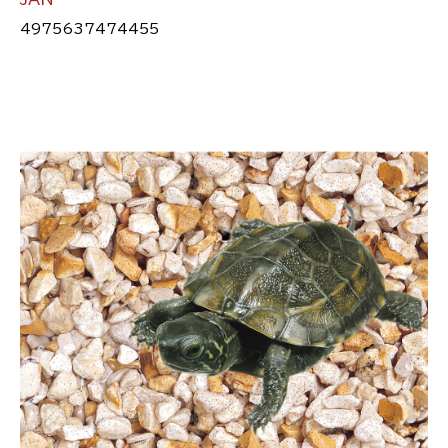
4975637474455