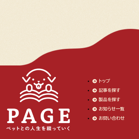
トップ
記事を探す
製品を探す
お知らせ一覧
お問い合わせ