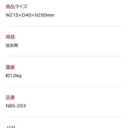
商品サイズ
W215×D40×H280mm
規格
淡水用
重量
約1.0kg
品番
NBS-203
JAN