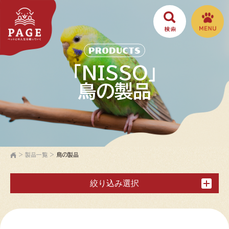
PRODUCTS
「NISSO」
鳥の製品
>
製品一覧
>
鳥の製品
絞り込み選択