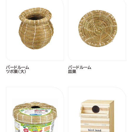
バードルーム
バードルーム
ツボ巣（大）
皿巣