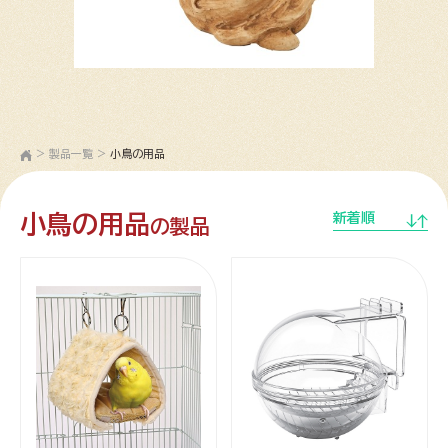
>
製品一覧
>
小鳥の用品
小鳥の用品
新着順
の製品