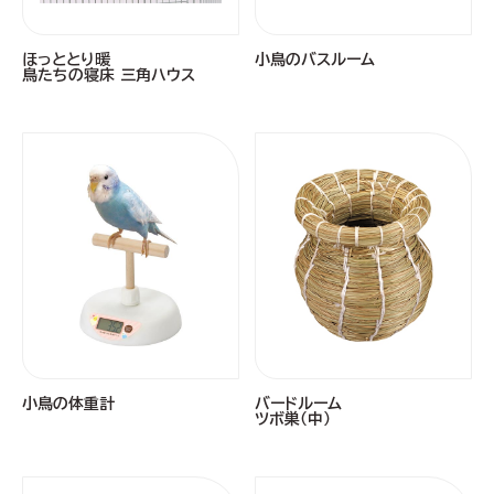
ほっととり暖
小鳥のバスルーム
鳥たちの寝床 三角ハウス
小鳥の体重計
バードルーム
ツボ巣（中）