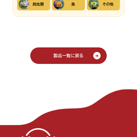
爬虫類
魚
その他
製品一覧に戻る