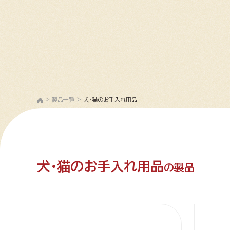
>
製品一覧
>
犬・猫のお手入れ用品
犬・猫のお手入れ用品
の製品