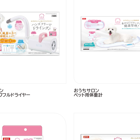
ン
おうちサロン
ワフルドライヤー
ペット用体重計