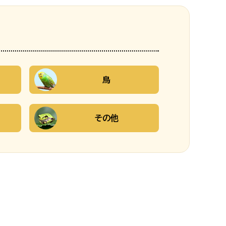
鳥
その他