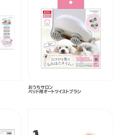
おうちサロン
ペット用オートツイストブラシ