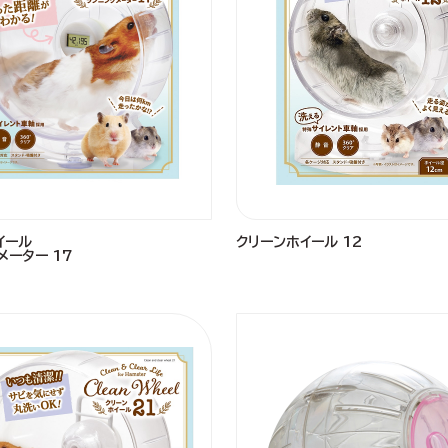
イール
クリーンホイール 12
メーター 17