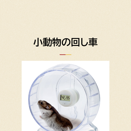
小動物の回し車