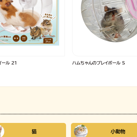
ール 21
ハムちゃんのプレイボール S
猫
小動物