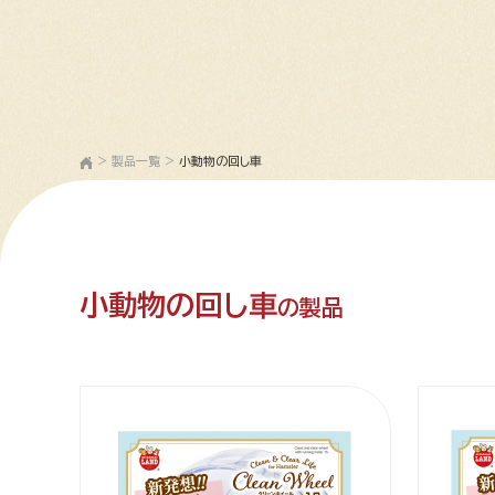
>
製品一覧
>
小動物の回し車
小動物の回し車
の製品