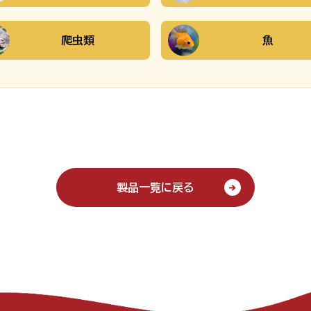
爬虫類
魚
製品一覧に戻る